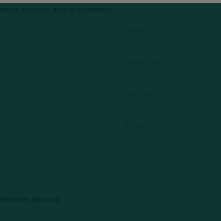
verder contact met u opnemen.
hiermee akkoord.