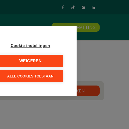
NTACT
SCHRIJF U IN
GRATIS SCHATTING
Cookie-instellingen
WEIGEREN
ALLE COOKIES TOESTAAN
Max. prijs
ZOEKEN