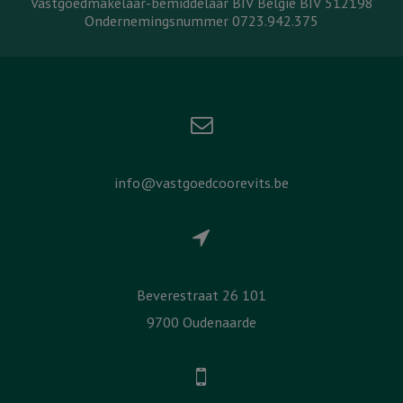
Vastgoedmakelaar-bemiddelaar BIV België BIV 512198
Ondernemingsnummer 0723.942.375
info@vastgoedcoorevits.be
Beverestraat 26 101
9700 Oudenaarde