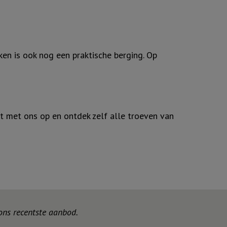
ken is ook nog een praktische berging. Op
 met ons op en ontdek zelf alle troeven van
 ons recentste aanbod.