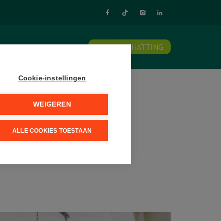
NTACT
SCHRIJF U IN
GRATIS SCHATTING
Cookie-instellingen
WEIGEREN
ALLE COOKIES TOESTAAN
-PETEGEM