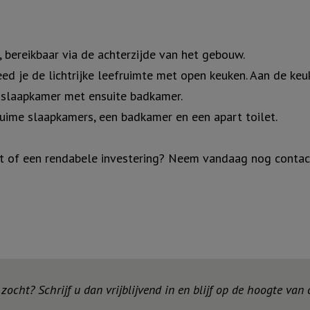
, bereikbaar via de achterzijde van het gebouw.
ed je de lichtrijke leefruimte met open keuken. Aan de keu
e slaapkamer met ensuite badkamer.
uime slaapkamers, een badkamer en een apart toilet.
t of een rendabele investering? Neem vandaag nog contact
ocht? Schrijf u dan vrijblijvend in en blijf op de hoogte van