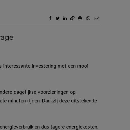
rage
s interessante investering met een mooi
ndere dagelijkse voorzieningen op
le minuten rijden. Dankzij deze uitstekende
energieverbruik en dus lagere energiekosten.