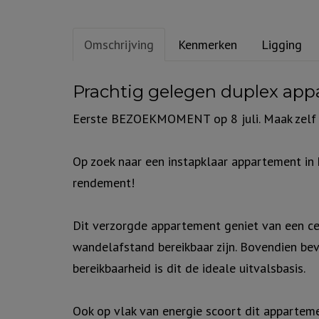
Omschrijving
Kenmerken
Ligging
Omschrijving
Prachtig gelegen duplex app
Eerste BEZOEKMOMENT op 8 juli. Maak zelf ee
Op zoek naar een instapklaar appartement in
rendement!
Dit verzorgde appartement geniet van een ce
wandelafstand bereikbaar zijn. Bovendien be
bereikbaarheid is dit de ideale uitvalsbasis.
Ook op vlak van energie scoort dit apparteme