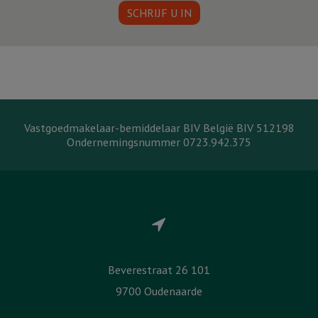
SCHRIJF U IN
Vastgoedmakelaar-bemiddelaar BIV België BIV 512198
Ondernemingsnummer 0723.942.375
Beverestraat 26 101
9700 Oudenaarde