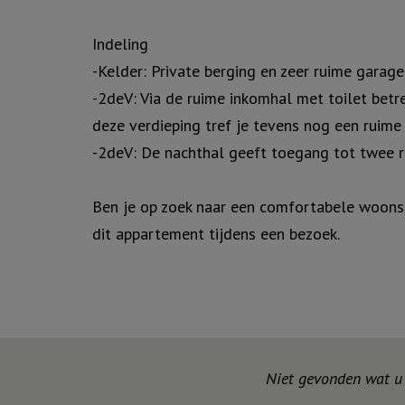
Indeling
-Kelder: Private berging en zeer ruime garage
-2deV: Via de ruime inkomhal met toilet betre
deze verdieping tref je tevens nog een ruim
-2deV: De nachthal geeft toegang tot twee r
Ben je op zoek naar een comfortabele woons
dit appartement tijdens een bezoek.
Niet gevonden wat u z