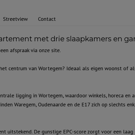
Streetview
Contact
artement met drie slaapkamers en ga
n afspraak via onze site.
 het centrum van Wortegem? Ideaal als eigen woonst of al
ntrale ligging in Wortegem, waardoor winkels, horeca en a
vinden Waregem, Oudenaarde en de E17 zich op slechts enke
nt uitstekend. De gunstige EPC-score zorgt voor een laag 