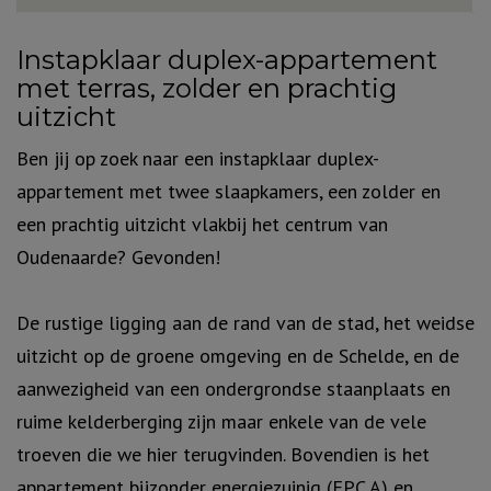
Omschrijving
Instapklaar duplex-appartement
met terras, zolder en prachtig
uitzicht
Ben jij op zoek naar een instapklaar duplex-
appartement met twee slaapkamers, een zolder en
een prachtig uitzicht vlakbij het centrum van
Oudenaarde? Gevonden!
De rustige ligging aan de rand van de stad, het weidse
uitzicht op de groene omgeving en de Schelde, en de
aanwezigheid van een ondergrondse staanplaats en
ruime kelderberging zijn maar enkele van de vele
troeven die we hier terugvinden. Bovendien is het
appartement bijzonder energiezuinig (EPC A) en