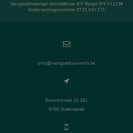
Vastgoedmakelaar-bemiddelaar BIV België BIV 512198
Ondernemingsnummer 0723.942.375
info@vastgoedcoorevits.be
Beverestraat 26 101
9700 Oudenaarde