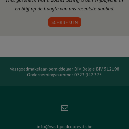
en blijf op de hoogte van ons recentste aanbod.
SCHRIJF U IN
Vastgoedmakelaar-bemiddelaar BIV België BIV 512198
Ondernemingsnummer 0723.942.375
info@vastgoedcoorevits.be