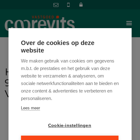
Over de cookies op deze
website
We maken gebruik van cookies om gegevens
HAZELAARSTRAAT 25 ,
m.b.t. de prestaties en het gebruik van deze
website te verzamelen & analyseren, om
9000 GENT
sociale netwerkfunctionaliteiten aan te bieden en
VRAAGPRIJS: € 390.000
onze content & advertenties te verbeteren en
personaliseren.
Lees meer
Cookie-instellingen