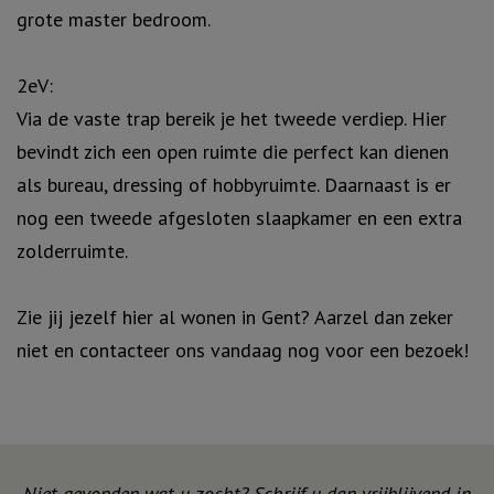
grote master bedroom.
2eV:
Via de vaste trap bereik je het tweede verdiep. Hier
bevindt zich een open ruimte die perfect kan dienen
als bureau, dressing of hobbyruimte. Daarnaast is er
nog een tweede afgesloten slaapkamer en een extra
zolderruimte.
Zie jij jezelf hier al wonen in Gent? Aarzel dan zeker
niet en contacteer ons vandaag nog voor een bezoek!
Niet gevonden wat u zocht? Schrijf u dan vrijblijvend in