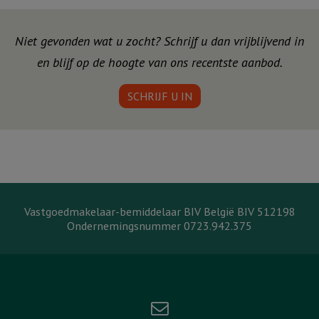
Niet gevonden wat u zocht? Schrijf u dan vrijblijvend in
en blijf op de hoogte van ons recentste aanbod.
SCHRIJF U IN
Vastgoedmakelaar-bemiddelaar BIV België BIV 512198
Ondernemingsnummer 0723.942.375