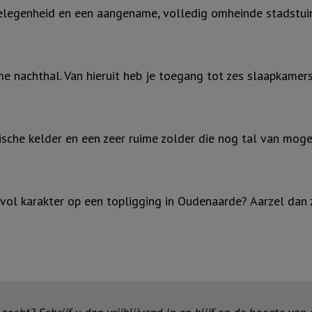
gelegenheid en een aangename, volledig omheinde stadstui
me nachthal. Van hieruit heb je toegang tot zes slaapkamer
sche kelder en een zeer ruime zolder die nog tal van moge
vol karakter op een topligging in Oudenaarde? Aarzel dan 