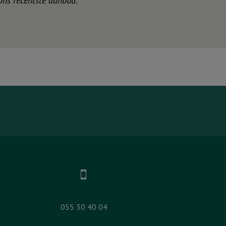
 ons recentste aanbod.
055 30 40 04