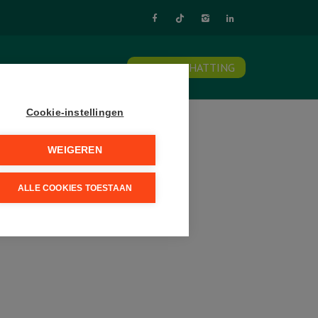
NTACT
SCHRIJF U IN
GRATIS SCHATTING
Cookie-instellingen
WEIGEREN
ALLE COOKIES TOESTAAN
OUDENAARDE