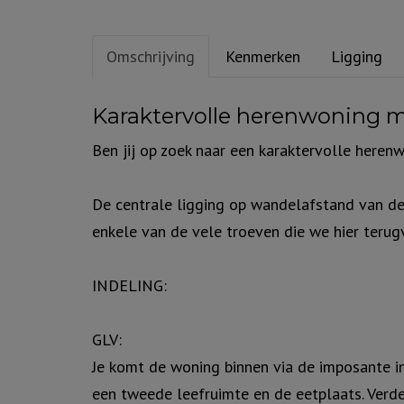
Omschrijving
Kenmerken
Ligging
Omschrijving
Karaktervolle herenwoning m
Ben jij op zoek naar een karaktervolle here
De centrale ligging op wandelafstand van de 
enkele van de vele troeven die we hier terug
INDELING:
GLV:
Je komt de woning binnen via de imposante in
een tweede leefruimte en de eetplaats. Verde