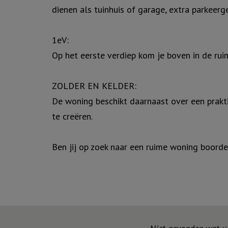
dienen als tuinhuis of garage, extra parkeer
1eV:
Op het eerste verdiep kom je boven in de rui
ZOLDER EN KELDER:
De woning beschikt daarnaast over een prakti
te creëren.
Ben jij op zoek naar een ruime woning boorde