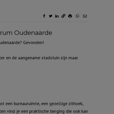
entrum Oudenaarde
 Oudenaarde? Gevonden!
kter en de aangename stadstuin zijn maar
ot een bureauruimte, een gezellige zithoek,
en vind je een praktische berging die ook kan