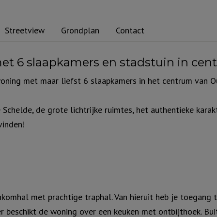
Streetview
Grondplan
Contact
et 6 slaapkamers en stadstuin in c
nwoning met maar liefst 6 slaapkamers in het centrum van
Schelde, de grote lichtrijke ruimtes, het authentieke kara
vinden!
komhal met prachtige traphal. Van hieruit heb je toegang t
r beschikt de woning over een keuken met ontbijthoek. Buit