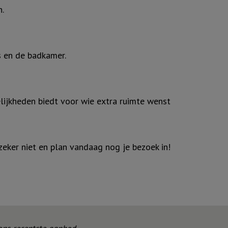
n.
s en de badkamer.
lijkheden biedt voor wie extra ruimte wenst
zeker niet en plan vandaag nog je bezoek in!