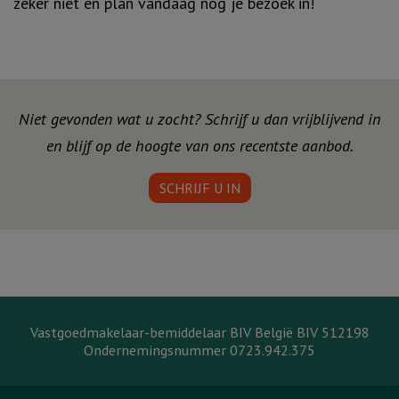
zeker niet en plan vandaag nog je bezoek in!
Niet gevonden wat u zocht? Schrijf u dan vrijblijvend in
en blijf op de hoogte van ons recentste aanbod.
SCHRIJF U IN
Vastgoedmakelaar-bemiddelaar BIV België BIV 512198
Ondernemingsnummer 0723.942.375