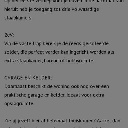
Op het eerste verdiep kom je boven in de nachthal. Van
hieruit heb je toegang tot drie volwaardige
slaapkamers.
2eV:
Via de vaste trap bereik je de reeds geïsoleerde
zolder, die perfect verder kan ingericht worden als
extra slaapkamer, bureau of hobbyruimte.
GARAGE EN KELDER:
Daarnaast beschikt de woning ook nog over een
praktische garage en kelder, ideaal voor extra
opslagruimte.
Zie jij jezelf hier al helemaal thuiskomen? Aarzel dan