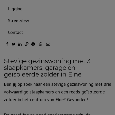
Ligging
Streetview
Contact
Omschrijving
Stevige gezinswoning met 3
slaapkamers, garage en
geïsoleerde zolder in Eine
Ben jij op zoek naar een stevige gezinswoning met drie
volwaardige slaapkamers en een reeds geïsoleerde
zolder in het centrum van Eine? Gevonden!
De gezellige en goed georiënteerde tuin, de