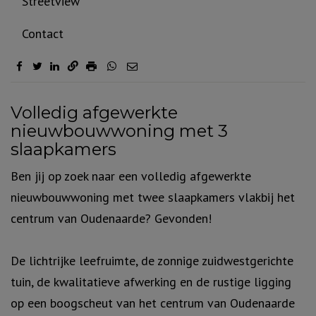
Streetview
Contact
Omschrijving
Volledig afgewerkte
nieuwbouwwoning met 3
slaapkamers
Ben jij op zoek naar een volledig afgewerkte
nieuwbouwwoning met twee slaapkamers vlakbij het
centrum van Oudenaarde? Gevonden!
De lichtrijke leefruimte, de zonnige zuidwestgerichte
tuin, de kwalitatieve afwerking en de rustige ligging
op een boogscheut van het centrum van Oudenaarde