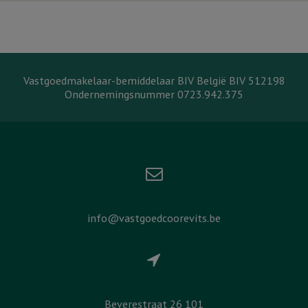
Vastgoedmakelaar-bemiddelaar BIV België BIV 512198
Ondernemingsnummer 0723.942.375
info@vastgoedcoorevits.be
Beverestraat 26 101