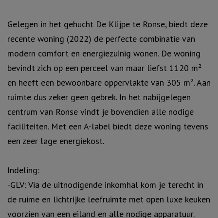
Gelegen in het gehucht De Klijpe te Ronse, biedt deze
recente woning (2022) de perfecte combinatie van
modern comfort en energiezuinig wonen. De woning
bevindt zich op een perceel van maar liefst 1120 m²
en heeft een bewoonbare oppervlakte van 305 m². Aan
ruimte dus zeker geen gebrek. In het nabijgelegen
centrum van Ronse vindt je bovendien alle nodige
faciliteiten. Met een A-label biedt deze woning tevens
een zeer lage energiekost.
Indeling:
-GLV: Via de uitnodigende inkomhal kom je terecht in
de ruime en lichtrijke leefruimte met open luxe keuken
voorzien van een eiland en alle nodige apparatuur.