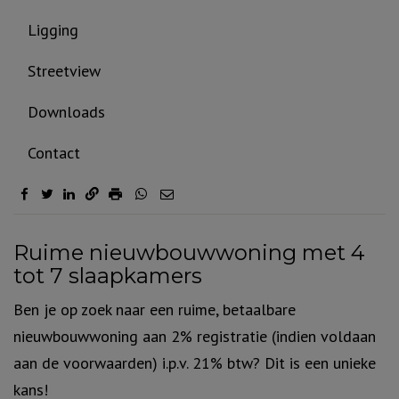
Ligging
Streetview
Downloads
Contact
Omschrijving
Ruime nieuwbouwwoning met 4
tot 7 slaapkamers
Ben je op zoek naar een ruime, betaalbare
nieuwbouwwoning aan 2% registratie (indien voldaan
aan de voorwaarden) i.p.v. 21% btw? Dit is een unieke
kans!