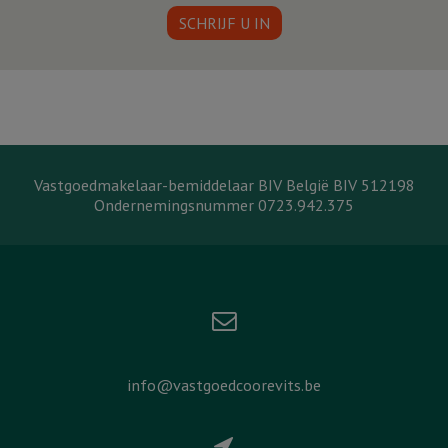
SCHRIJF U IN
Vastgoedmakelaar-bemiddelaar BIV België BIV 512198
Ondernemingsnummer 0723.942.375
info@vastgoedcoorevits.be