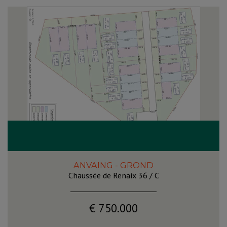
ANVAING - GROND
Chaussée de Renaix 36 / C
€ 750.000