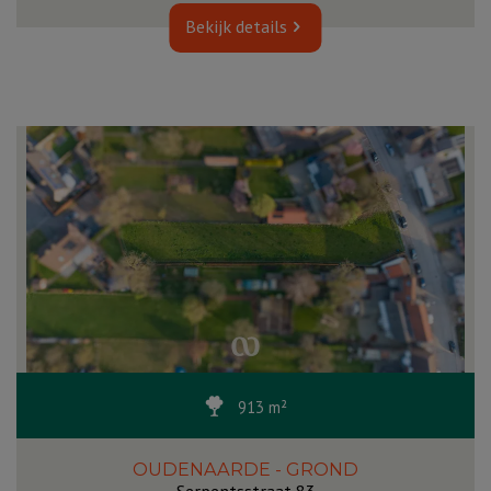
Bekijk details
913 m²
OUDENAARDE - GROND