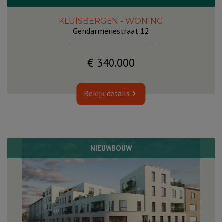
KLUISBERGEN - WONING
Gendarmeriestraat 12
€ 340.000
Bekijk details
NIEUWBOUW