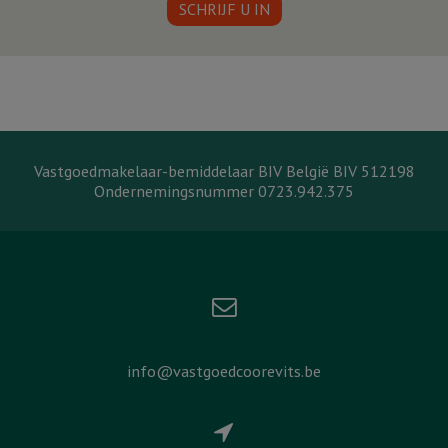
SCHRIJF U IN
Vastgoedmakelaar-bemiddelaar BIV België BIV 512198
Ondernemingsnummer 0723.942.375
info@vastgoedcoorevits.be