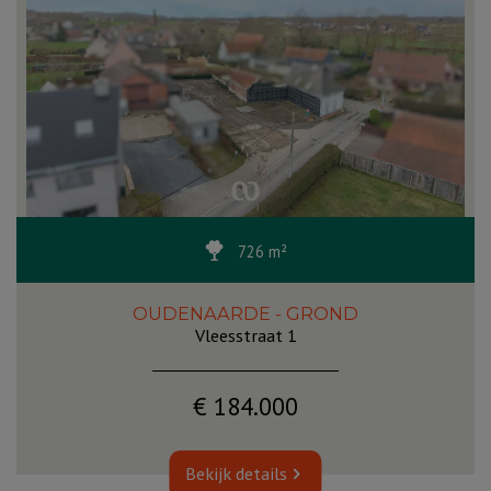
726 m²
OUDENAARDE - GROND
Vleesstraat 1
€ 184.000
Bekijk details