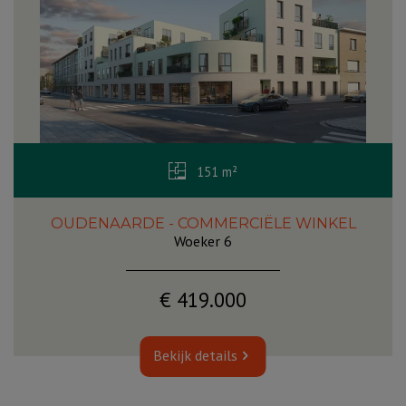
151 m²
OUDENAARDE - COMMERCIËLE WINKEL
Woeker 6
€ 419.000
Bekijk details