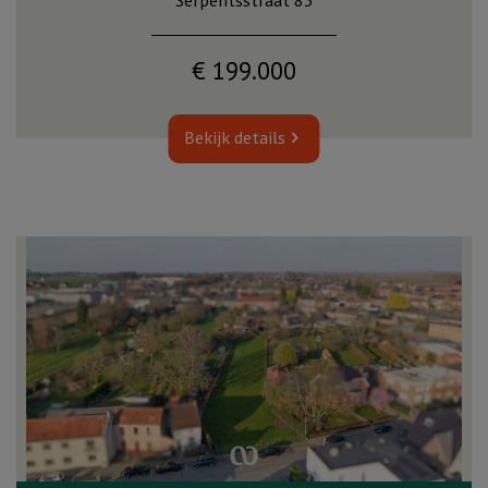
Serpentsstraat 83
€ 199.000
Bekijk details