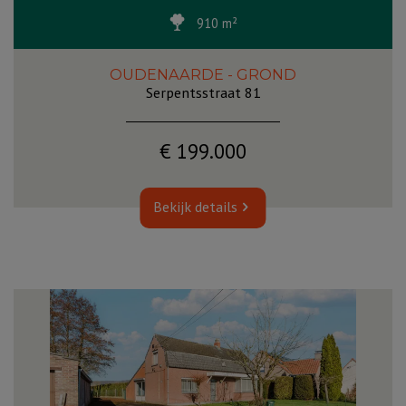
910 m²
OUDENAARDE - GROND
Serpentsstraat 81
€ 199.000
Bekijk details