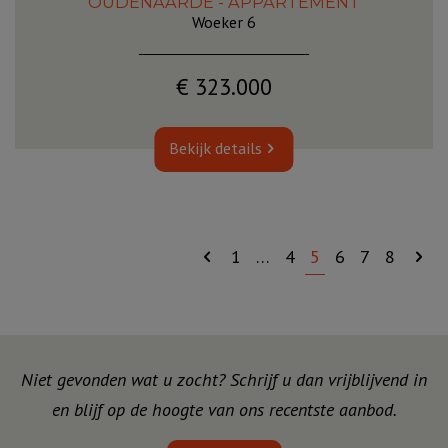
OUDENAARDE - APPARTEMENT
Woeker 6
€ 323.000
Bekijk details
1
…
4
5
6
7
8
Niet gevonden wat u zocht? Schrijf u dan vrijblijvend in
en blijf op de hoogte van ons recentste aanbod.